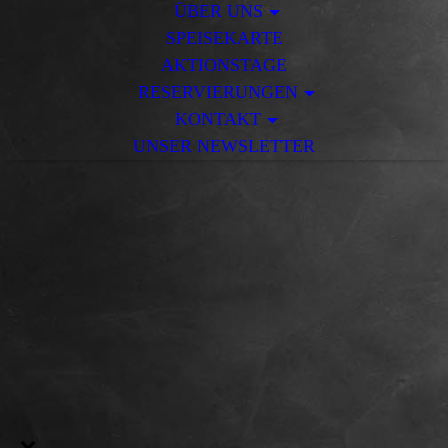
ÜBER UNS
SPEISEKARTE
AKTIONSTAGE
RESERVIERUNGEN
KONTAKT
UNSER NEWSLETTER