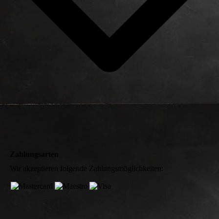
Zahlungsarten
Wir akzeptieren folgende Zahlungsmöglichkeiten: