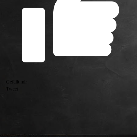
Gefällt mir
Tweet